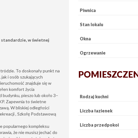
Piwnica
Stan lokalu
Okna
standardzie, w świetnej
Ogrzewanie
stródzie. To doskonały punkt na
POMIESZCZE
 jak i osób szukających
ieruchomość znajduje się w
pełen komfort życia
d budynku, pieszo lub około 3–
Rodzaj kuchni
KP. Zapewnia to świetne
awą. W bliskiej odległości
Liczba łazienek
ekreacji , Szkołę Podstawową
Liczba przedpokoi
wie popularnego kompleksu
prawia, że nie musisz jechać do