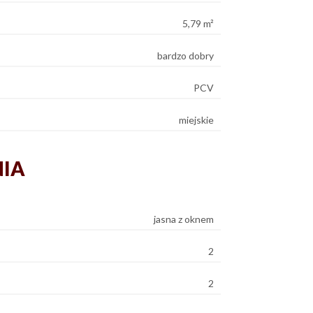
5,79 m²
bardzo dobry
PCV
miejskie
NIA
jasna z oknem
2
2