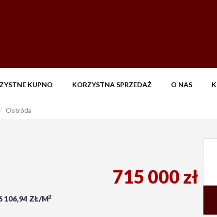
ZYSTNE KUPNO
KORZYSTNA SPRZEDAŻ
O NAS
K
Ostróda
715 000 zł
2
6 106,94 ZŁ/M