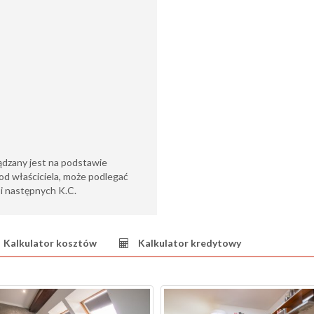
ądzany jest na podstawie
od właściciela, może podlegać
6 i następnych K.C.
Kalkulator kosztów
Kalkulator kredytowy