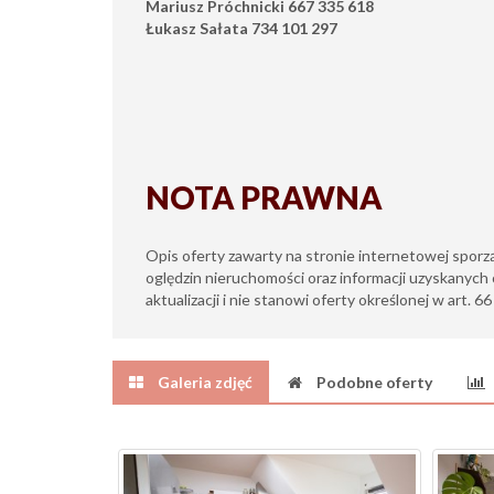
Mariusz Próchnicki 667 335 618
Łukasz Sałata 734 101 297
NOTA PRAWNA
Opis oferty zawarty na stronie internetowej sporz
oględzin nieruchomości oraz informacji uzyskanych 
aktualizacji i nie stanowi oferty określonej w art. 6
Galeria zdjęć
Podobne oferty