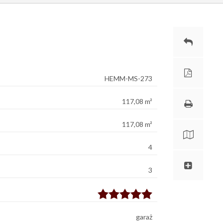
HEMM-MS-273
117,08 m²
117,08 m²
4
3
garaż