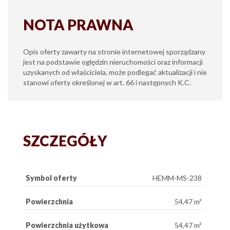
NOTA PRAWNA
Opis oferty zawarty na stronie internetowej sporządzany
jest na podstawie oględzin nieruchomości oraz informacji
uzyskanych od właściciela, może podlegać aktualizacji i nie
stanowi oferty określonej w art. 66 i następnych K.C.
SZCZEGÓŁY
Symbol oferty
HEMM-MS-238
Powierzchnia
54,47 m²
Powierzchnia użytkowa
54,47 m²