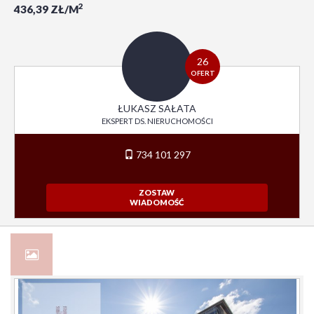
2
436,39 ZŁ/M
26
OFERT
ŁUKASZ SAŁATA
EKSPERT DS. NIERUCHOMOŚCI
734 101 297
ZOSTAW
WIADOMOŚĆ