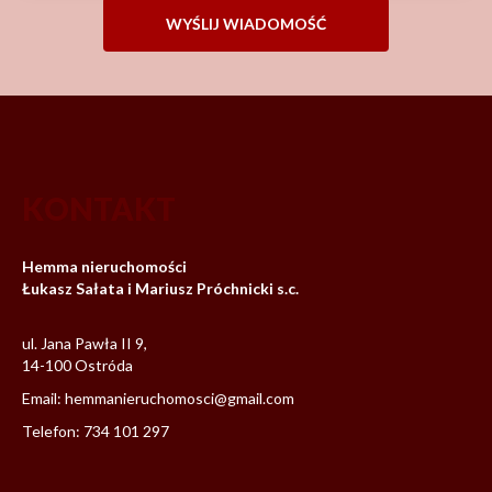
KONTAKT
Hemma nieruchomości
Łukasz Sałata i Mariusz Próchnicki s.c.
ul. Jana Pawła II 9,
14-100 Ostróda
Email: hemmanieruchomosci@gmail.com
Telefon:
734 101 297