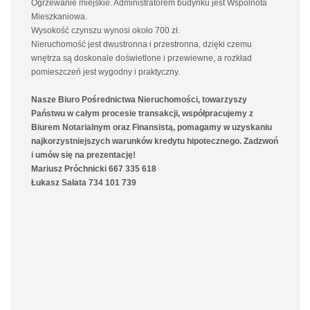
Ogrzewanie miejskie. Administratorem budynku jest Wspólnota
Mieszkaniowa.
Wysokość czynszu wynosi około 700 zł.
Nieruchomość jest dwustronna i przestronna, dzięki czemu
wnętrza są doskonale doświetlone i przewiewne, a rozkład
pomieszczeń jest wygodny i praktyczny.
Nasze Biuro Pośrednictwa Nieruchomości, towarzyszy
Państwu w całym procesie transakcji, współpracujemy z
Biurem Notarialnym oraz Finansistą, pomagamy w uzyskaniu
najkorzystniejszych warunków kredytu hipotecznego. Zadzwoń
i umów się na prezentację!
Mariusz Próchnicki 667 335 618
Łukasz Sałata 734 101 739