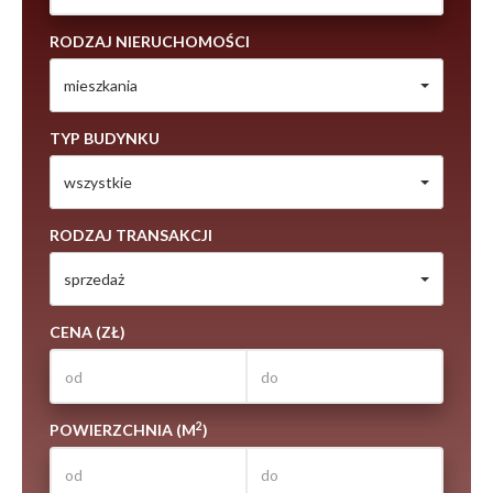
RODZAJ NIERUCHOMOŚCI
mieszkania
TYP BUDYNKU
wszystkie
RODZAJ TRANSAKCJI
sprzedaż
CENA (ZŁ)
2
POWIERZCHNIA (M
)