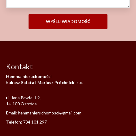
Kontakt
Hemma nieruchomości
Łukasz Sałata i Mariusz Próchnicki s.c.
ul. Jana Pawła II 9,
14-100 Ostróda
Email: hemmanieruchomosci@gmail.com
Telefon:
734 101 297