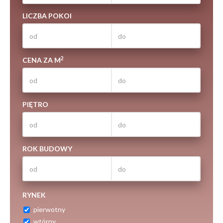
LICZBA POKOI
2
CENA ZA M
PIĘTRO
ROK BUDOWY
RYNEK
pierwotny
wtórny