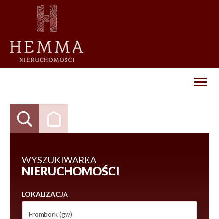
Toggl
naviga
WYSZUKIWARKA
NIERUCHOMOŚCI
LOKALIZACJA